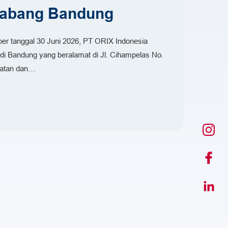
Cabang Bandung
per tanggal 30 Juni 2026, PT ORIX Indonesia
i Bandung yang beralamat di Jl. Cihampelas No.
iatan dan…