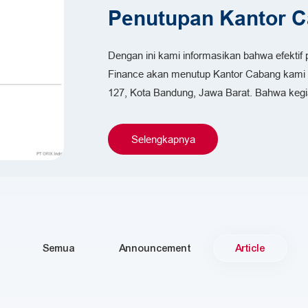
Penutupan Kantor 
Dengan ini kami informasikan bahwa efektif 
Finance akan menutup Kantor Cabang kami d
127, Kota Bandung, Jawa Barat. Bahwa keg
nsumen
 (RIPLAY)
Selengkapnya
Semua
Announcement
Article