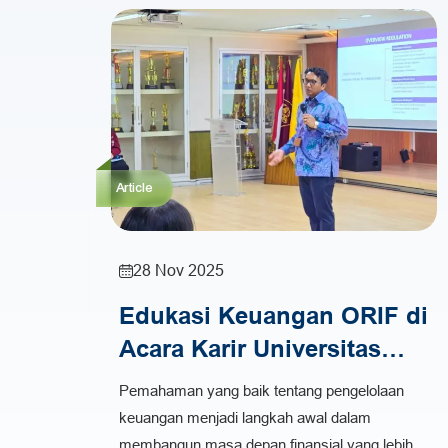
Article
28 Nov 2025
Edukasi Keuangan ORIF di
Acara Karir Universitas
Tarumanagara
Pemahaman yang baik tentang pengelolaan
keuangan menjadi langkah awal dalam
membangun masa depan finansial yang lebih