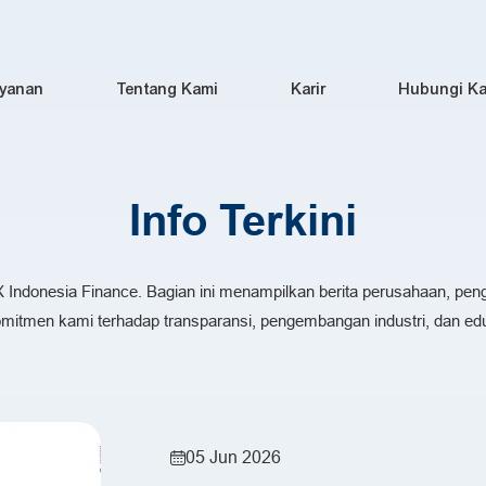
yanan
Tentang Kami
Karir
Hubungi K
Info Terkini
X Indonesia Finance. Bagian ini menampilkan berita perusahaan, peng
itmen kami terhadap transparansi, pengembangan industri, dan ed
05 Jun 2026