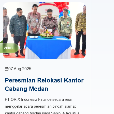
Article
07 Aug 2025
Peresmian Relokasi Kantor
Cabang Medan
PT ORIX Indonesia Finance secara resmi
menggelar acara peresmian pindah alamat
kantor cabang Medan pada Senin, 4 Agustus