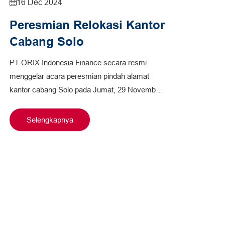
16 Dec 2024
Peresmian Relokasi Kantor
Cabang Solo
PT ORIX Indonesia Finance secara resmi
menggelar acara peresmian pindah alamat
kantor cabang Solo pada Jumat, 29 November
2024. Kantor cabang Solo kini berlokasi…
Selengkapnya