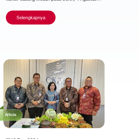
2025. Kantor cabang Medan kini berlokasi…
Selengkapnya
Article