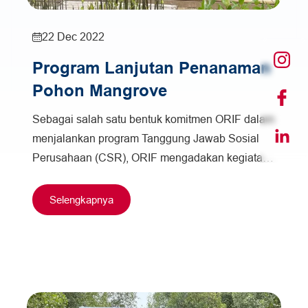
22 Dec 2022
Program Lanjutan Penanaman
Pohon Mangrove
Sebagai salah satu bentuk komitmen ORIF dalam
menjalankan program Tanggung Jawab Sosial
Perusahaan (CSR), ORIF mengadakan kegiatan
penanaman pohon mangrove dengan tema “100
Pohon,…
Selengkapnya