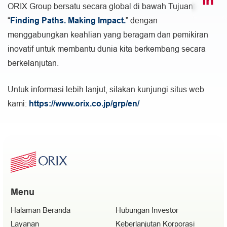
ORIX Group bersatu secara global di bawah Tujuan:
“
Finding Paths. Making Impact.
” dengan
menggabungkan keahlian yang beragam dan pemikiran
inovatif untuk membantu dunia kita berkembang secara
berkelanjutan.
Untuk informasi lebih lanjut, silakan kunjungi situs web
kami:
https://www.orix.co.jp/grp/en/
Menu
Halaman Beranda
Hubungan Investor
Layanan
Keberlanjutan Korporasi