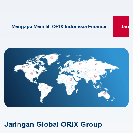
Hubungi Kami
Mengapa Memilih ORIX Indonesia Finance
Jarin
Jaringan Global ORIX Group