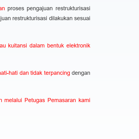
an
proses pengajuan restrukturisasi
uan restrukturisasi dilakukan sesuai
u kuitansi dalam bentuk elektronik
hati-hati dan tidak terpancing
dengan
n melalui Petugas Pemasaran kami