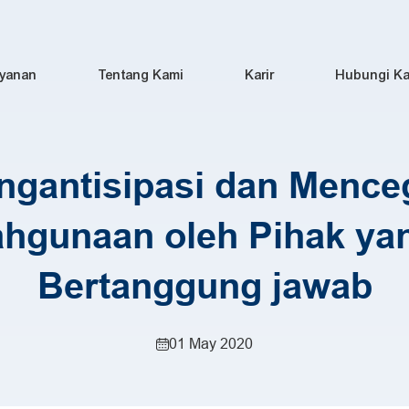
yanan
Tentang Kami
Karir
Hubungi K
ngantisipasi dan Mence
hgunaan oleh Pihak ya
Bertanggung jawab
01 May 2020