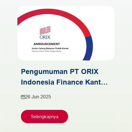
Pengumuman PT ORIX
Indonesia Finance Kantor
Cabang Makassar
26 Jun 2025
Selengkapnya