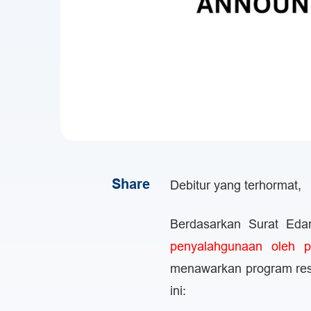
Share
Debitur yang terhormat,
Berdasarkan Surat Eda
penyalahgunaan oleh p
menawarkan program rest
ini: