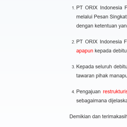
PT ORIX Indonesia 
melalui Pesan Singkat
dengan ketentuan yan
PT ORIX Indonesia 
apapun
kepada debitu
Kepada seluruh debit
tawaran pihak manapun 
Pengajuan
restruktur
sebagaimana dijelaska
Demikian dan terimakasih