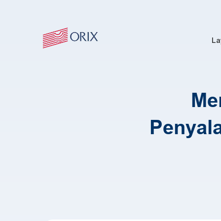
La
Me
Penyala