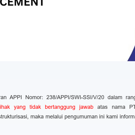
ran APPI Nomor: 238/APPI/SWI-SSI/V/20 dalam ran
ihak yang tidak bertanggung jawab
atas nama PT
rukturisasi, maka melalui pengumuman ini kami inform