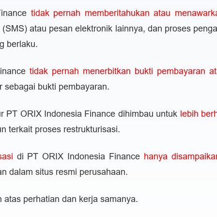
Finance
tidak pernah memberitahukan atau menawark
 (SMS) atau pesan elektronik lainnya, dan proses pengaj
g berlaku.
Finance
tidak pernah menerbitkan bukti pembayaran ata
r sebagai bukti pembayaran.
ur PT ORIX Indonesia Finance dihimbau untuk
lebih ber
terkait proses restrukturisasi.
isasi
di PT ORIX Indonesia Finance
hanya disampaika
n dalam situs resmi perusahaan.
 atas perhatian dan kerja samanya.