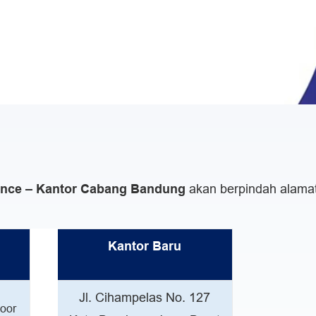
ance – Kantor Cabang Bandung
akan berpindah alamat
Kantor Baru
Jl. Cihampelas No. 127
oor