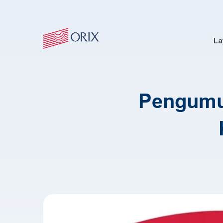
La
Pengumu