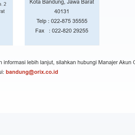
Kota Bandung, Jawa Barat
o. 2
40131
at
Telp : 022-875 35555
Fax : 022-820 29255
informasi lebih lanjut, silahkan hubungi Manajer Akun
ui:
bandung@orix.co.id