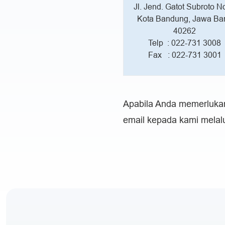
Jl. Jend. Gatot Subroto N
Kota Bandung, Jawa Bar
40262
Telp : 022-731 3008
Fax : 022-731 3001
Apabila Anda memerlukan 
email kepada kami melal