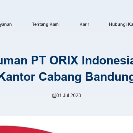
yanan
Tentang Kami
Karir
Hubungi K
man PT ORIX Indonesia
Kantor Cabang Bandun
01 Jul 2023